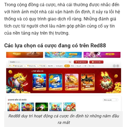
Trong cộng đồng cá cược, nhà cái thường được nhắc đến
với hình ảnh một nhà cái vận hành ổn định, ít xảy ra lỗi hệ
thống và có quy trình giao dịch rõ ràng. Những đánh giá
tích cực từ người chơi lâu năm góp phần củng cố uy tín
của nền tảng này trên thị trường.
Các lựa chọn cá cược đang có trên Red88
Red88 duy trì hoạt động cá cược ổn định từ những năm đầu
ra mắt