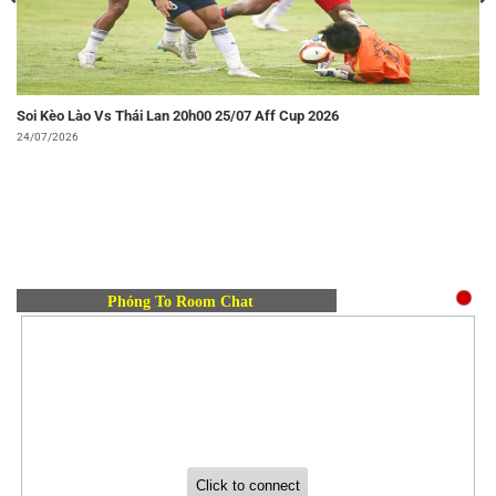
Soi Kèo Lào Vs Thái Lan 20h00 25/07 Aff Cup 2026
24/07/2026
Phóng To Room Chat