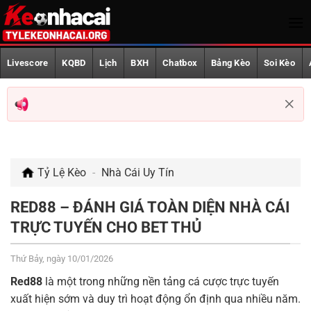
Bỏ
qua
nội
Trang Chủ
dung
Livescore
KQBD
Lịch
BXH
Chatbox
Bảng Kèo
Soi Kèo
Livescore
KQBD
Lịch phát sóng
Tỷ Lệ Kèo
-
Nhà Cái Uy Tín
BXH
Chatbox
RED88 – ĐÁNH GIÁ TOÀN DIỆN NHÀ CÁI
TRỰC TUYẾN CHO BET THỦ
Bảng Kèo
Thứ Bảy, ngày 10/01/2026
Soi Kèo
Red88
là một trong những nền tảng cá cược trực tuyến
AFF CUP
xuất hiện sớm và duy trì hoạt động ổn định qua nhiều năm.