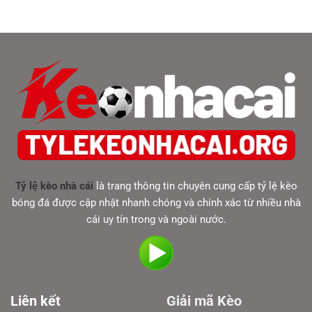
Tỷ lệ kèo nhà cái
là trang thông tin chuyên cung cấp tỷ lệ kèo
bóng đá được cập nhật nhanh chóng và chính xác từ nhiều nhà
cái uy tín trong và ngoài nước.
Liên kết
Giải mã Kèo