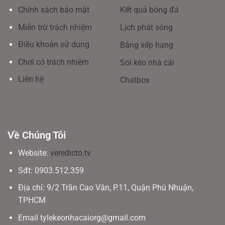
Chính sách bảo mật
Kết quả bóng đá
Miễn trừ trách nhiệm
Lịch phát sóng
Điều khoản sử dụng
Bảng xếp hạng
Chơi có trách nhiệm
Soi kèo nhà cái
Liên hệ
Chatbox
Về Chúng Tôi
Website:
veredicto.tv
Sđt: 0903.512.359
Địa chỉ: 9/2 Trần Cao Vân, P.11, Quận Phú Nhuận,
TPHCM
Email
tylekeonhacaiorg@gmail.com