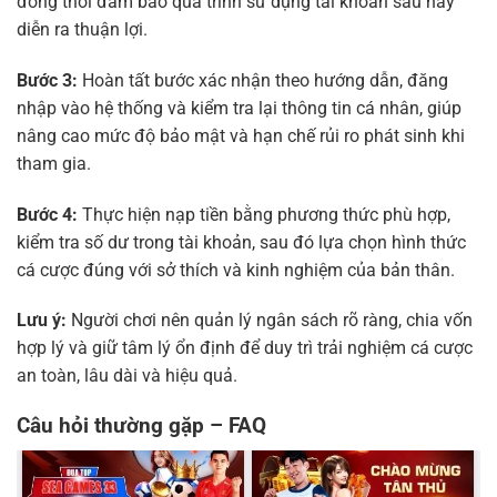
đồng thời đảm bảo quá trình sử dụng tài khoản sau này
diễn ra thuận lợi.
Bước 3:
Hoàn tất bước xác nhận theo hướng dẫn, đăng
nhập vào hệ thống và kiểm tra lại thông tin cá nhân, giúp
nâng cao mức độ bảo mật và hạn chế rủi ro phát sinh khi
tham gia.
Bước 4:
Thực hiện nạp tiền bằng phương thức phù hợp,
kiểm tra số dư trong tài khoản, sau đó lựa chọn hình thức
cá cược đúng với sở thích và kinh nghiệm của bản thân.
Lưu ý:
Người chơi nên quản lý ngân sách rõ ràng, chia vốn
hợp lý và giữ tâm lý ổn định để duy trì trải nghiệm cá cược
an toàn, lâu dài và hiệu quả.
Câu hỏi thường gặp – FAQ