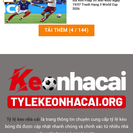
Soi Kèo Pháp Vs Anh 4h00 Ngày
19/07 Tranh Hạng 3 World Cup
2026
TẢI THÊM
(
4
/ 144)
Tỷ lệ kèo nhà cái
là trang thông tin chuyên cung cấp tỷ lệ kèo
bóng đá được cập nhật nhanh chóng và chính xác từ nhiều nhà