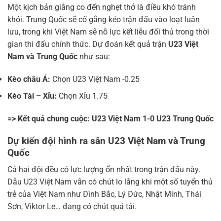
Một kịch bản giằng co đến nghẹt thở là điều khó tránh
khỏi. Trung Quốc sẽ cố gắng kéo trận đấu vào loạt luân
lưu, trong khi Việt Nam sẽ nỗ lực kết liễu đối thủ trong thời
gian thi đấu chính thức. Dự đoán kết quả trận
U23 Việt
Nam và Trung Quốc
như sau:
Kèo châu Á:
Chọn U23 Việt Nam -0.25
Kèo Tài – Xỉu:
Chọn Xỉu 1.75
=> Kết quả chung cuộc: U23 Việt Nam 1-0 U23 Trung Quốc
Dự kiến đội hình ra sân U23 Việt Nam và Trung
Quốc
Cả hai đội đều có lực lượng ổn nhất trong trận đấu này.
Dẫu U23 Việt Nam vẫn có chút lo lắng khi một số tuyển thủ
trẻ của Việt Nam như Đình Bắc, Lý Đức, Nhật Minh, Thái
Sơn, Viktor Le… đang có chút quá tải.