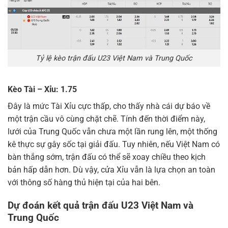
Tỷ lệ kèo trận đấu U23 Việt Nam và Trung Quốc
Kèo Tài – Xỉu: 1.75
Đây là mức Tài Xỉu cực thấp, cho thấy nhà cái dự báo về
một trận cầu vô cùng chặt chẽ. Tính đến thời điểm này,
lưới của Trung Quốc vẫn chưa một lần rung lên, một thống
kê thực sự gây sốc tại giải đấu. Tuy nhiên, nếu Việt Nam có
bàn thắng sớm, trận đấu có thể sẽ xoay chiều theo kịch
bản hấp dẫn hơn. Dù vậy, cửa Xỉu vẫn là lựa chọn an toàn
với thông số hàng thủ hiện tại của hai bên.
Dự đoán kết quả trận đấu U23 Việt Nam và
Trung Quốc