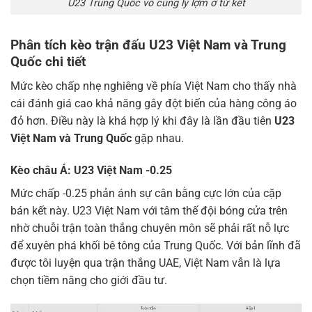
U23 Trung Quốc vô cùng lỳ lợm ở tứ kết
Phân tích kèo trận đấu U23 Việt Nam và Trung
Quốc chi tiết
Mức kèo chấp nhẹ nghiêng về phía Việt Nam cho thấy nhà
cái đánh giá cao khả năng gây đột biến của hàng công áo
đỏ hơn. Điều này là khá hợp lý khi đây là lần đầu tiên
U23
Việt Nam và Trung Quốc
gặp nhau.
Kèo châu Á: U23 Việt Nam -0.25
Mức chấp -0.25 phản ánh sự cân bằng cực lớn của cặp
bán kết này. U23 Việt Nam với tâm thế đội bóng cửa trên
nhờ chuỗi trận toàn thắng chuyên môn sẽ phải rất nỗ lực
để xuyên phá khối bê tông của Trung Quốc. Với bản lĩnh đã
được tôi luyện qua trận thắng UAE, Việt Nam vẫn là lựa
chọn tiềm năng cho giới đầu tư.