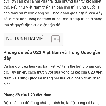
cực lớn sau khi cả hai vừa trải qua những trận tứ kết nghẹt
thở. Nếu như Việt Nam thể hiện bản lĩnh thì Trung Quốc lại
cho thấy sự lỳ lợm đáng sợ. Theo đánh giá từ
tỷ lệ kèo
đây
sẽ là một trận “long hổ tranh hùng” mà sự tập trung ở hàng
thủ sẽ quyết định cục diện trận đấu.
NỘI DUNG BÀI VIẾT
Phong độ của U23 Việt Nam và Trung Quốc gần
đây
Cả hai đội đều tiến vào bán kết với tâm thế hưng phấn cực
độ. Tuy nhiên, cách thức vượt qua vòng tứ kết của
U23 Việt
Nam và Trung Quốc
lại mang hai thái cực hoàn toàn khác
biệt.
Phong độ của U23 Việt Nam
Đội quân áo đỏ đang chứng minh họ là đội bóng có hàng