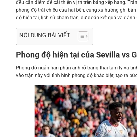
đều cần điểm để cải thiện vị trí trên bảng xếp hạng. Tr
phong độ trái chiều của hai bên, cùng xu hướng ghi bàn 
độ hiện tại, lịch sử chạm trán, dự đoán kết quả và đánh g
NỘI DUNG BÀI VIẾT
Phong độ hiện tại của Sevilla vs 
Phong độ ngắn hạn phản ánh rõ trạng thái tâm lý và tính
vào trận này với tình hình phong độ khác biệt, tạo ra bứ