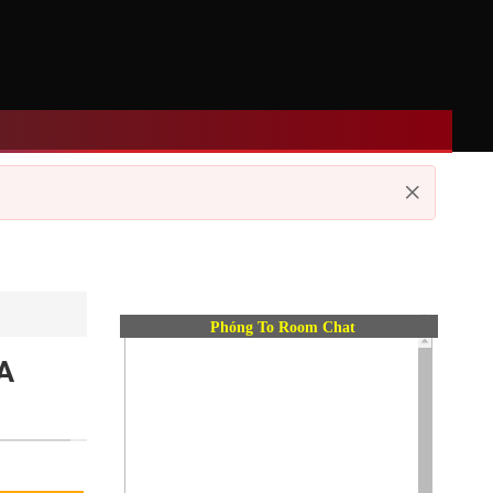
Phóng To Room Chat
A