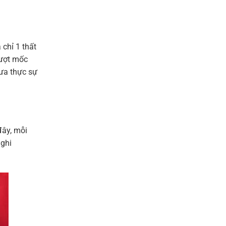
 chỉ 1 thất
vượt mốc
hưa thực sự
đây, mỗi
 ghi