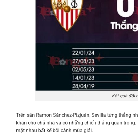
Kết quả đối 
Trên sân Ramon Sánchez-Pizjuán, Sevilla từng thắng nh
khăn cho chủ nhà và có những chiến thắng quan trọng. N
mặt nhau bất kể bối cảnh mùa giải.