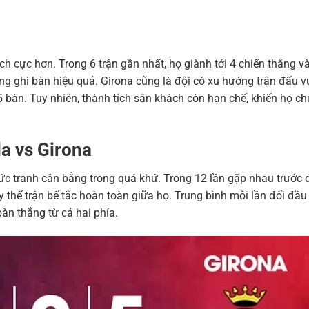
ch cực hơn. Trong 6 trận gần nhất, họ giành tới 4 chiến thắng và
ăng ghi bàn hiệu quả. Girona cũng là đội có xu hướng trận đấu 
,5 bàn. Tuy nhiên, thành tích sân khách còn hạn chế, khiến họ c
la vs Girona
ức tranh cân bằng trong quá khứ. Trong 12 lần gặp nhau trước 
y thế trận bế tắc hoàn toàn giữa họ. Trung bình mỗi lần đối đầu
àn thắng từ cả hai phía.