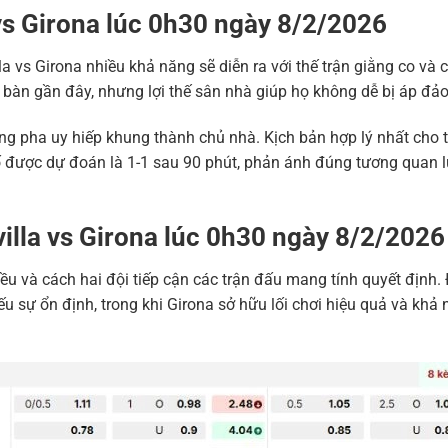
 vs Girona lúc 0h30 ngày 8/2/2026
lla vs Girona nhiều khả năng sẽ diễn ra với thế trận giằng co và 
i bàn gần đây, nhưng lợi thế sân nhà giúp họ không dễ bị áp đảo
ững pha uy hiếp khung thành chủ nhà. Kịch bản hợp lý nhất cho 
 số được dự đoán là 1-1 sau 90 phút, phản ánh đúng tương quan 
villa vs Girona lúc 0h30 ngày 8/2/2026
iều và cách hai đội tiếp cận các trận đấu mang tính quyết định. 
ếu sự ổn định, trong khi Girona sở hữu lối chơi hiệu quả và khả