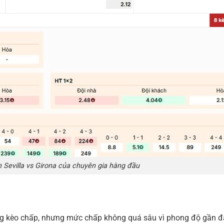
 Sevilla vs Girona của chuyên gia hàng đầu
rong kèo chấp, nhưng mức chấp không quá sâu vì phong độ gần đ