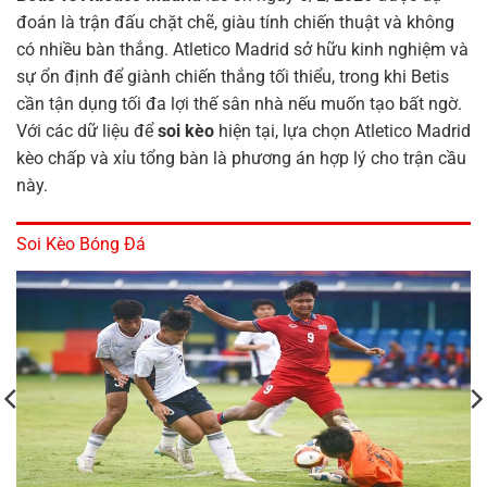
đoán là trận đấu chặt chẽ, giàu tính chiến thuật và không
có nhiều bàn thắng. Atletico Madrid sở hữu kinh nghiệm và
sự ổn định để giành chiến thắng tối thiểu, trong khi Betis
cần tận dụng tối đa lợi thế sân nhà nếu muốn tạo bất ngờ.
Với các dữ liệu để
soi kèo
hiện tại, lựa chọn Atletico Madrid
kèo chấp và xỉu tổng bàn là phương án hợp lý cho trận cầu
này.
Soi Kèo Bóng Đá