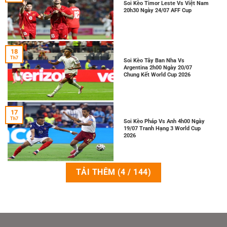
Soi Kèo Timor Leste Vs Việt Nam
20h30 Ngày 24/07 AFF Cup
18
Th7
Soi Kèo Tây Ban Nha Vs
Argentina 2h00 Ngày 20/07
Chung Kết World Cup 2026
17
Th7
Soi Kèo Pháp Vs Anh 4h00 Ngày
19/07 Tranh Hạng 3 World Cup
2026
TẢI THÊM
(
4
/ 144)