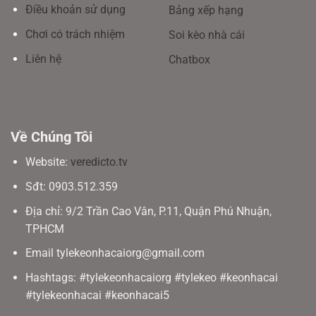
Điều khoản sử dụng
Bảng xếp hạng
Chơi có trách nhiệm
Soi kèo nhà cái
Liên hệ
Chatbox
Về Chúng Tôi
Website:
veredicto.tv
Sđt: 0903.512.359
Địa chỉ: 9/2 Trần Cao Vân, P.11, Quận Phú Nhuận,
TPHCM
Email
tylekeonhacaiorg@gmail.com
Hashtags: #tylekeonhacaiorg #tylekeo #keonhacai
#tylekeonhacai #keonhacai5