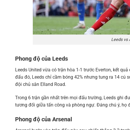
Leeds vs 
Phong độ của Leeds
Leeds United vừa có trận hòa 1-1 trước Everton, kết quả
đấu đó, Leeds chỉ cầm bóng 42% nhưng tung ra 14 cú sút
đội chủ sân Elland Road.
Trong 6 trận gần nhất trên mọi đấu trường, Leeds ghi đ
tương đối giữa tấn công và phòng ngự. Đáng chú ý, họ đ
Phong độ của Arsenal