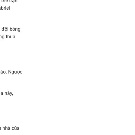
thế trận
briel
a đội bóng
ông thua
nào. Ngược
ùa này,
ân nhà của