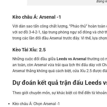
Bảng k
Kèo châu Á: Arsenal -1
Với dàn sao tấn công chất lượng, “Pháo thủ” hoàn toàn c
với sơ đồ 3-4-2-1, tập trung phòng ngự số đông và chờ t
trong các lần đối đầu Arsenal trước đây. Vì thế, lựa ch
Kèo Tài Xỉu: 2.5
Những cuộc đối đầu giữa
Leeds vs Arsenal
thường có n
an toàn, còn Arsenal vừa trải qua lịch thi đấu dày với
Arsenal thắng không quá cách biệt, cửa Xỉu 2.5 được đán
Dự đoán kết quả trận đấu Leeds v
Theo giới chuyên môn, sự khác biệt có thể đến từ khoả
Kèo châu Á: Chọn Arsenal -1