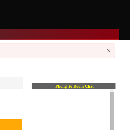
Phóng To Room Chat