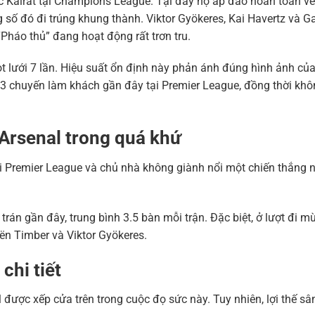
c Kairat tại Champions League. Tại đây họ áp đảo hoàn toàn về 
g số đó đi trúng khung thành. Viktor Gyökeres, Kai Havertz và Ga
Pháo thủ” đang hoạt động rất trơn tru.
lọt lưới 7 lần. Hiệu suất ổn định này phản ánh đúng hình ảnh củ
ng 3 chuyến làm khách gần đây tại Premier League, đồng thời kh
 Arsenal trong quá khứ
i Premier League và chủ nhà không giành nổi một chiến thắng 
rán gần đây, trung bình 3.5 bàn mỗi trận. Đặc biệt, ở lượt đi m
iën Timber và Viktor Gyökeres.
chi tiết
l được xếp cửa trên trong cuộc đọ sức này. Tuy nhiên, lợi thế s