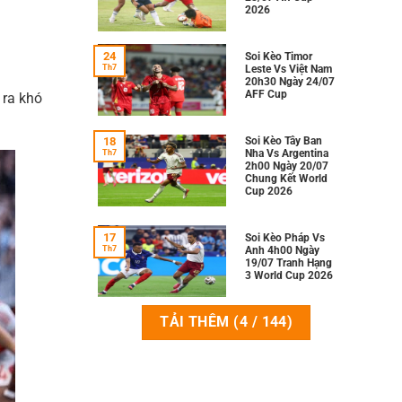
2026
24
Soi Kèo Timor
Leste Vs Việt Nam
Th7
20h30 Ngày 24/07
AFF Cup
 ra khó
Soi Kèo Tây Ban
18
Nha Vs Argentina
Th7
2h00 Ngày 20/07
Chung Kết World
Cup 2026
17
Soi Kèo Pháp Vs
Anh 4h00 Ngày
Th7
19/07 Tranh Hạng
3 World Cup 2026
TẢI THÊM
(
4
/ 144)