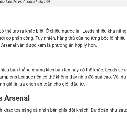
èo Leeds vs Arsenal chi tiết
ó thể tạo ra khác biệt. Ở chiều ngược lại, Leeds nhiều khả năng
hời cơ phản công. Tuy nhiên, hàng thủ của họ từng bộc lộ nhiều
ọn Arsenal vẫn được xem là phương án hợp lý hơn.
hiều bàn thắng nhưng kịch bản lần này có thể khác. Leeds sẽ ư
 Champions League nên có thể không đẩy nhịp độ quá cao. Với d
h giá là lựa chọn an toàn cho giới đầu tư.
s Arsenal
nh khắc tỏa sáng cá nhân bên phía đội khách. Dự đoán như sau: