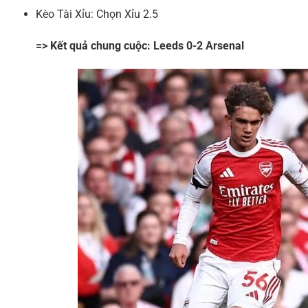
Kèo Tài Xỉu: Chọn Xỉu 2.5
=> Kết quả chung cuộc: Leeds 0-2 Arsenal