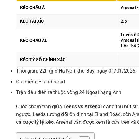
AFF CUP
KÈO CHÂU Á
Arsenal 
KÈO TÀI XỈU
2.5
Leeds thắ
KÈO CHÂU ÂU
Arsenal t
Hòa 1:4.
KÈO TỶ SỐ CHÍNH XÁC
Thời gian: 22h (giờ Hà Nội), thứ Bảy, ngày 31/01/2026.
Địa điểm: Elland Road
Trận đấu diễn ra thuộc vòng 24 Ngoại hạng Anh
Cuộc chạm trán giữa
Leeds vs Arsenal
đang thu hút sự 
ngược. Leeds tương đối ổn định tại Elland Road, còn Arse
cá cược
tỷ lệ kèo
, Arsenal vẫn được xem là cửa trên và