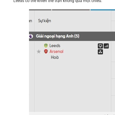
Leeds có thể khiến thế trận không quá một chiều.