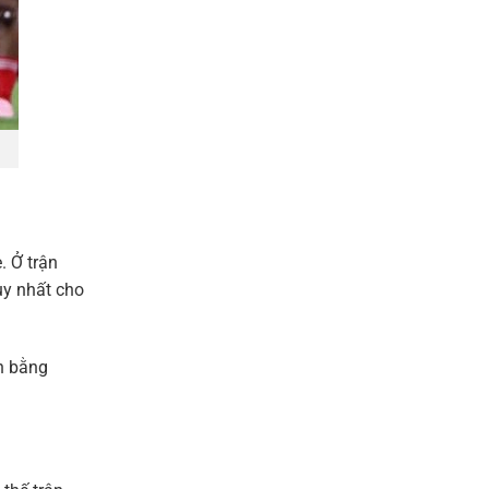
. Ở trận
uy nhất cho
ân bằng