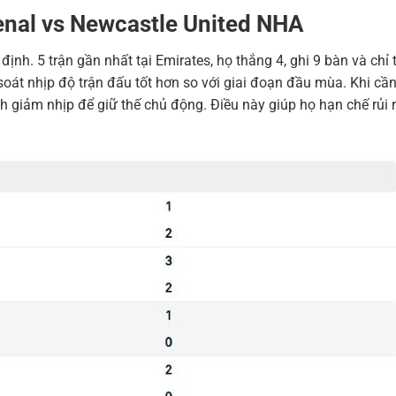
enal vs Newcastle United NHA
nh. 5 trận gần nhất tại Emirates, họ thắng 4, ghi 9 bàn và chỉ 
oát nhịp độ trận đấu tốt hơn so với giai đoạn đầu mùa. Khi cần
ách giảm nhịp để giữ thế chủ động. Điều này giúp họ hạn chế rủi