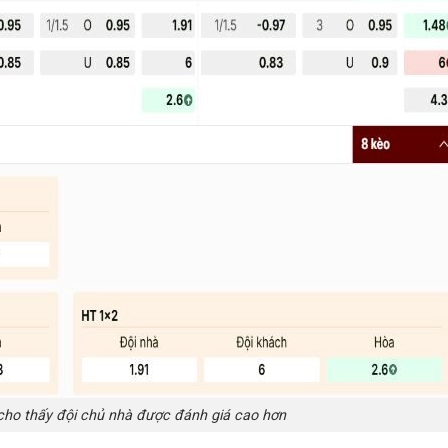
cho thấy đội chủ nhà được đánh giá cao hơn