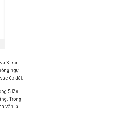
và 3 trận
phòng ngự
sức ép dài.
ong 5 lần
ắng. Trong
hà vẫn là