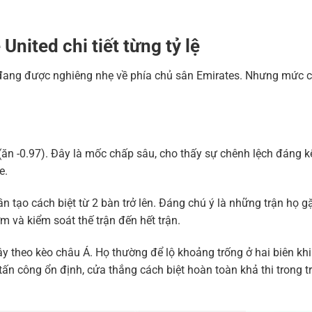
United chi tiết từng tỷ lệ
ận đang được nghiêng nhẹ về phía chủ sân Emirates. Nhưng mức c
(ăn -0.97). Đây là mốc chấp sâu, cho thấy sự chênh lệch đáng 
e.
lần tạo cách biệt từ 2 bàn trở lên. Đáng chú ý là những trận họ g
 và kiểm soát thế trận đến hết trận.
 theo kèo châu Á. Họ thường để lộ khoảng trống ở hai biên khi
tấn công ổn định, cửa thắng cách biệt hoàn toàn khả thi trong 