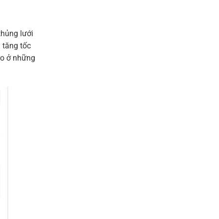
thủng lưới
 tăng tốc
 ro ở những