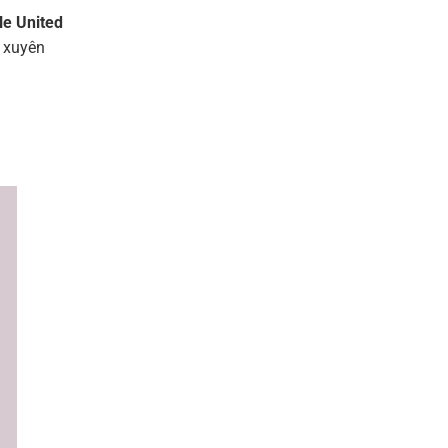
le United
h xuyên