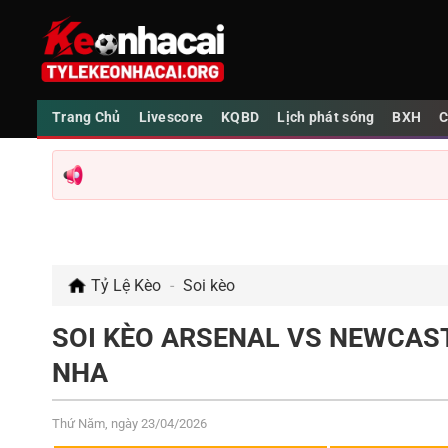
Bỏ
qua
nội
dung
Trang Chủ
Livescore
KQBD
Lịch phát sóng
BXH
C
Trang Chủ
Livescore
KQBD
Lịch phát sóng
Tỷ Lệ Kèo
-
Soi kèo
BXH
Chatbox
SOI KÈO ARSENAL VS NEWCAST
NHA
Bảng Kèo
Soi Kèo
Thứ Năm, ngày 23/04/2026