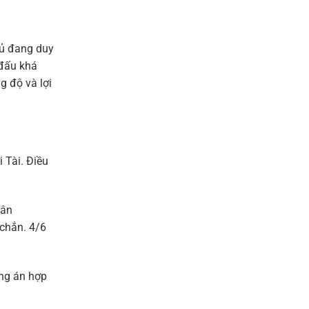
hủ đang duy
 đấu khá
g độ và lợi
 Tài. Điều
sân
 chắn. 4/6
ơng án hợp