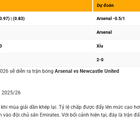
Dự đoán
0.97) | (0.83)
Arsenal -0.5/1
Arsenal
90
Xỉu
2-0
026 sẽ diễn ra trận bóng
Arsenal vs Newcastle United
h 2025/26
khi mùa giải dần khép lại. Tỷ lệ chấp được đẩy lên mức cao hơ
n vào đội chủ sân Emirates. Với bối cảnh hiện tại, đây là trận 