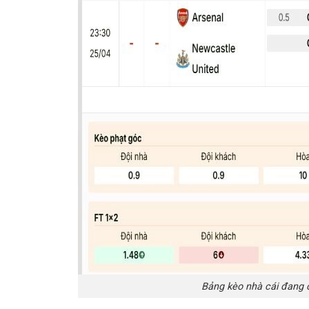
Bảng kèo nhà cái đang 