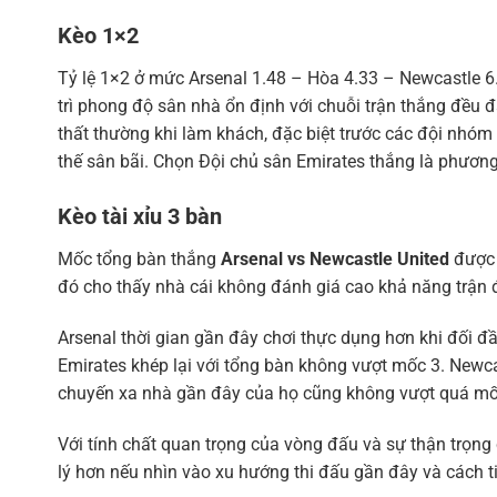
Kèo 1×2
Tỷ lệ 1×2 ở mức Arsenal 1.48 – Hòa 4.33 – Newcastle 6.
trì phong độ sân nhà ổn định với chuỗi trận thắng đều đ
thất thường khi làm khách, đặc biệt trước các đội nhóm 
thế sân bãi. Chọn Đội chủ sân Emirates thắng là phương
Kèo tài xỉu 3 bàn
Mốc tổng bàn thắng
Arsenal vs Newcastle United
được 
đó cho thấy nhà cái không đánh giá cao khả năng trận 
Arsenal thời gian gần đây chơi thực dụng hơn khi đối đầ
Emirates khép lại với tổng bàn không vượt mốc 3. Newc
chuyến xa nhà gần đây của họ cũng không vượt quá mố
Với tính chất quan trọng của vòng đấu và sự thận trọng
lý hơn nếu nhìn vào xu hướng thi đấu gần đây và cách ti